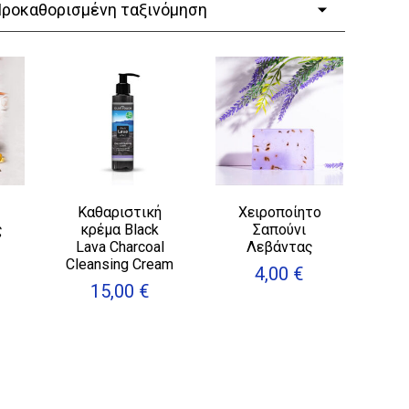
-
Καθαριστική
Χειροποίητο
ς
κρέμα Black
Σαπούνι
Lava Charcoal
Λεβάντας
Cleansing Cream
4,00
€
15,00
€