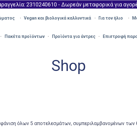
ραγγελία: 2310240610 - Δωρεάν μεταφορικά για αγορ
ώματος
Vegan και βιολογικά καλλυντικά
Για τον ήλιο
Μ
Πακέτα προϊόντων
Προϊόντα για άντρες
Επιστροφή παρ
Shop
μφάνιση όλων 5 αποτελεσμάτων, συμπεριλαμβανομένων των