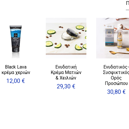
Black Lava
Ενυδατική
Ενυδατικός
κρέμα χεριών
Κρέμα Ματιών
Συσφικτικό
& Χειλιών
Ορός
12,00
€
Προσώπου
29,30
€
30,80
€