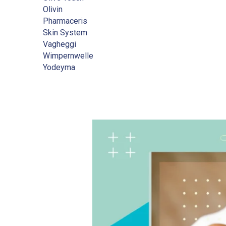
Olivin
Pharmaceris
Skin System
Vagheggi
Wimpernwelle
Yodeyma