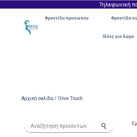
Τηλεφωνική πα
Φροντίδα προσώπου
Φροντίδα σ
Ιδέες για δώρο
Αρχική σελίδα
/ Olive Touch
Αναζήτηση για:
Ε
Αναζήτηση