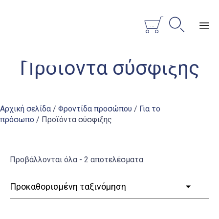


...
Sk
Προϊόντα σύσφιξης
to
co
Αρχική σελίδα
/
Φροντίδα προσώπου
/
Για το
πρόσωπο
/ Προϊόντα σύσφιξης
Προβάλλονται όλα - 2 αποτελέσματα