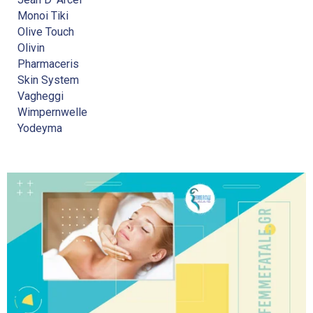
Monoi Tiki
Olive Touch
Olivin
Pharmaceris
Skin System
Vagheggi
Wimpernwelle
Yodeyma