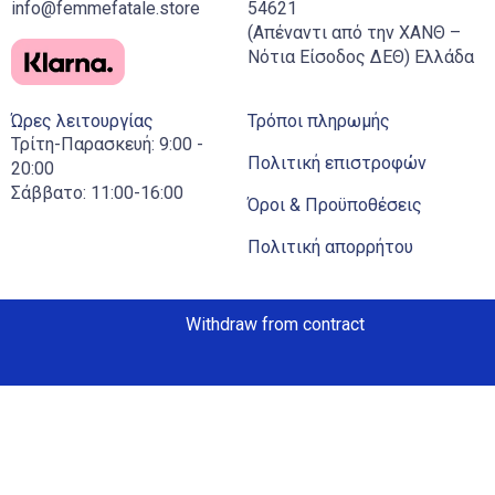
info@femmefatale.store
54621
(Απέναντι από την ΧΑΝΘ –
Νότια Είσοδος ΔΕΘ) Ελλάδα
Ώρες λειτουργίας
Τρόποι πληρωμής
Τρίτη-Παρασκευή: 9:00 -
Πολιτική επιστροφών
20:00
Σάββατο: 11:00-16:00
Όροι & Προϋποθέσεις
Πολιτική απορρήτου
Withdraw from contract