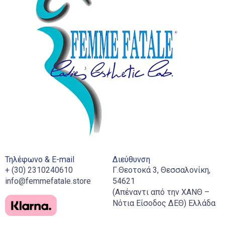
Τηλέφωνο & E-mail
Διεύθυνση
+ (30) 2310240610
Γ.Θεοτοκά 3, Θεσσαλονίκη,
info@femmefatale.store
54621
(Απέναντι από την ΧΑΝΘ –
Νότια Είσοδος ΔΕΘ) Ελλάδα