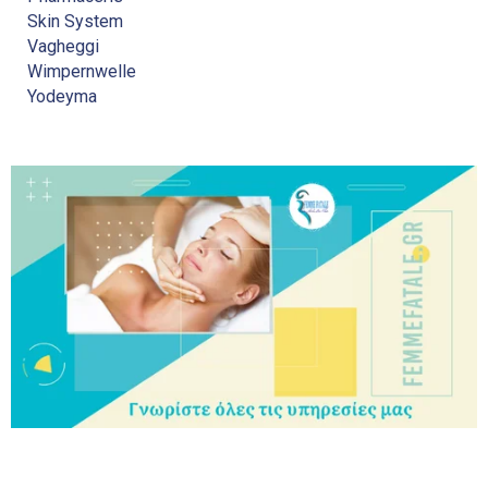
Skin System
Vagheggi
Wimpernwelle
Yodeyma