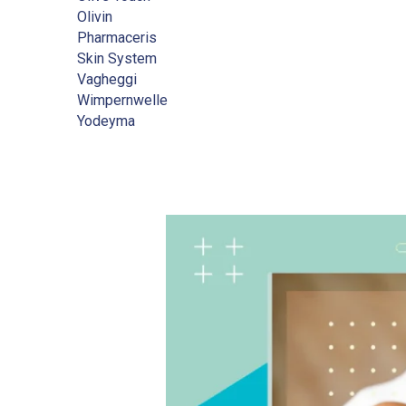
Olivin
Pharmaceris
Skin System
Vagheggi
Wimpernwelle
Yodeyma