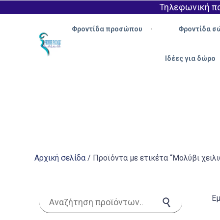
Τηλεφωνική πα
Φροντίδα προσώπου
Φροντίδα σ
Ιδέες για δώρο
Αρχική σελίδα
/ Προϊόντα με ετικέτα “Μολύβι χειλ
Αναζήτηση για:
Εμ
Αναζήτηση