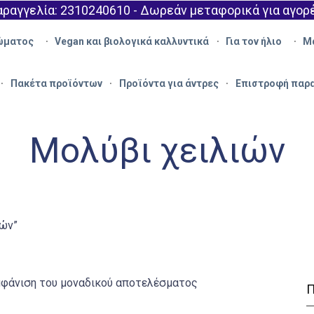
ραγγελία: 2310240610 - Δωρεάν μεταφορικά για αγορ
ώματος
Vegan και βιολογικά καλλυντικά
Για τον ήλιο
Μ
Πακέτα προϊόντων
Προϊόντα για άντρες
Επιστροφή παρ
Μολύβι χειλιών
ιών”
φάνιση του μοναδικού αποτελέσματος