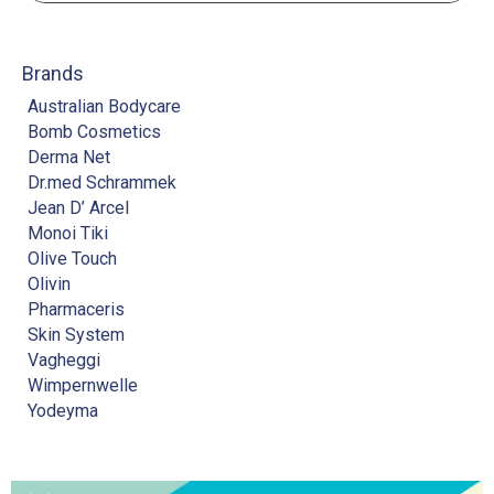
Brands
Australian Bodycare
Bomb Cosmetics
Derma Net
Dr.med Schrammek
Jean D’ Arcel
Monoi Tiki
Olive Touch
Olivin
Pharmaceris
Skin System
Vagheggi
Wimpernwelle
Yodeyma