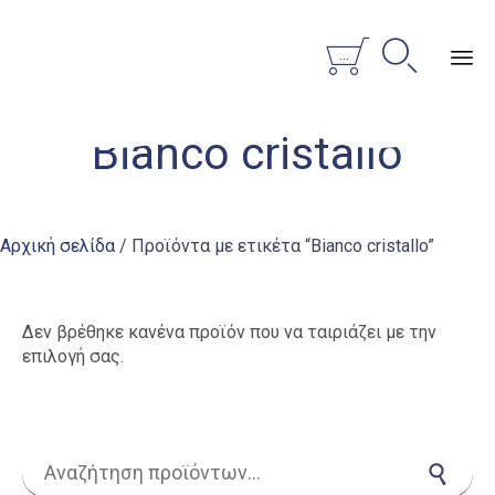


...
Sk
Bianco cristallo
to
co
Αρχική σελίδα
/ Προϊόντα με ετικέτα “Bianco cristallo”
Δεν βρέθηκε κανένα προϊόν που να ταιριάζει με την
επιλογή σας.
Αναζήτηση για:
Αναζήτηση