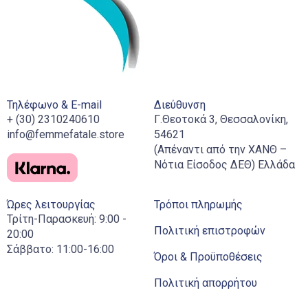
Τηλέφωνο & E-mail
Διεύθυνση
+ (30) 2310240610
Γ.Θεοτοκά 3, Θεσσαλονίκη,
info@femmefatale.store
54621
(Απέναντι από την ΧΑΝΘ –
Νότια Είσοδος ΔΕΘ) Ελλάδα
Ώρες λειτουργίας
Τρόποι πληρωμής
Τρίτη-Παρασκευή: 9:00 -
Πολιτική επιστροφών
20:00
Σάββατο: 11:00-16:00
Όροι & Προϋποθέσεις
Πολιτική απορρήτου