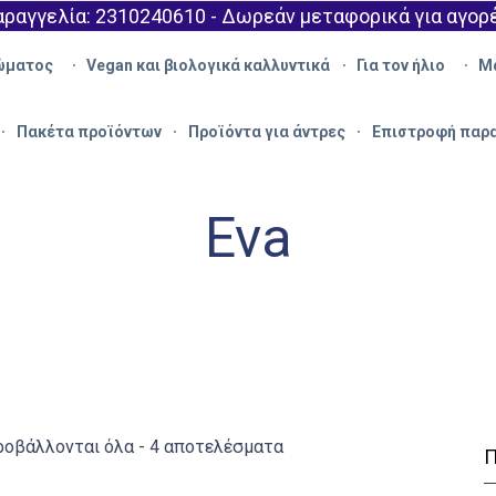
ραγγελία: 2310240610 - Δωρεάν μεταφορικά για αγορ
ώματος
Vegan και βιολογικά καλλυντικά
Για τον ήλιο
Μ
Πακέτα προϊόντων
Προϊόντα για άντρες
Επιστροφή παρ
Eva
οβάλλονται όλα - 4 αποτελέσματα