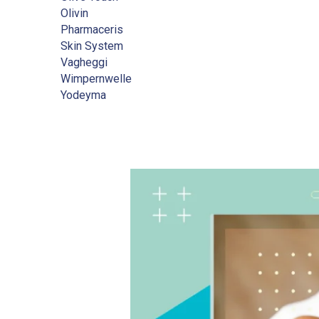
Olivin
Pharmaceris
Skin System
Vagheggi
Wimpernwelle
Yodeyma