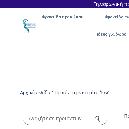
Τηλεφωνική πα
Φροντίδα προσώπου
Φροντίδα σ
Ιδέες για δώρο
Αρχική σελίδα
/ Προϊόντα με ετικέτα “Eva”
Αναζήτηση για:
Πρ
Αναζήτηση