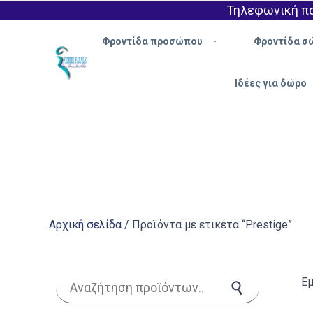
Τηλεφωνική πα
Φροντίδα προσώπου
Φροντίδα σ
Ιδέες για δώρο
Αρχική σελίδα
/ Προϊόντα με ετικέτα “Prestige”
Αναζήτηση για:
Εμ
Αναζήτηση