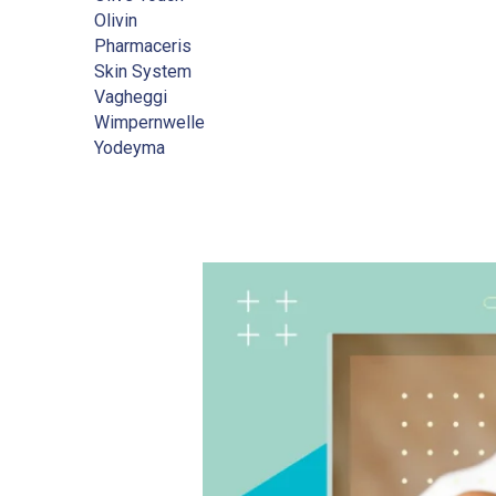
Olivin
Pharmaceris
Skin System
Vagheggi
Wimpernwelle
Yodeyma