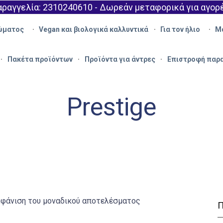
ραγγελία: 2310240610 - Δωρεάν μεταφορικά για αγορ
ώματος
Vegan και βιολογικά καλλυντικά
Για τον ήλιο
Μ
Πακέτα προϊόντων
Προϊόντα για άντρες
Επιστροφή παρ
Prestige
φάνιση του μοναδικού αποτελέσματος