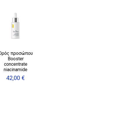
Ορός προσώπου
Booster
concentrate
niacinamide
42,00
€