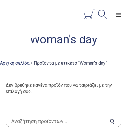


...
Sk
Woman's day
to
co
Αρχική σελίδα
/ Προϊόντα με ετικέτα “Woman's day”
Δεν βρέθηκε κανένα προϊόν που να ταιριάζει με την
επιλογή σας.
Αναζήτηση για:
Αναζήτηση