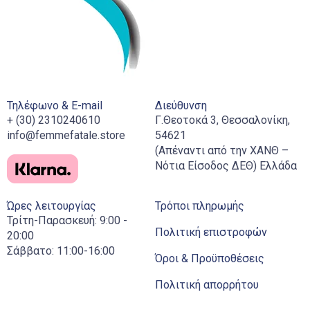
Τηλέφωνο & E-mail
Διεύθυνση
+ (30) 2310240610
Γ.Θεοτοκά 3, Θεσσαλονίκη,
info@femmefatale.store
54621
(Απέναντι από την ΧΑΝΘ –
Νότια Είσοδος ΔΕΘ) Ελλάδα
Ώρες λειτουργίας
Τρόποι πληρωμής
Τρίτη-Παρασκευή: 9:00 -
Πολιτική επιστροφών
20:00
Σάββατο: 11:00-16:00
Όροι & Προϋποθέσεις
Πολιτική απορρήτου