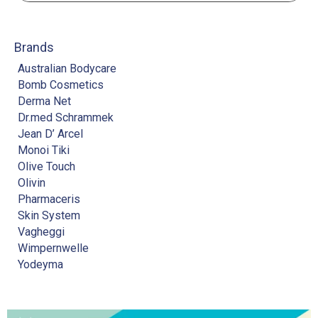
Brands
Australian Bodycare
Bomb Cosmetics
Derma Net
Dr.med Schrammek
Jean D’ Arcel
Monoi Tiki
Olive Touch
Olivin
Pharmaceris
Skin System
Vagheggi
Wimpernwelle
Yodeyma