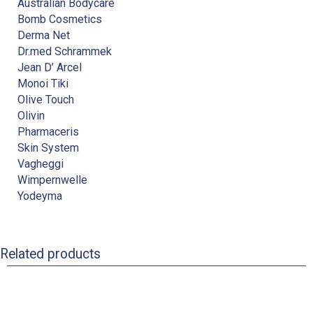
Australian Bodycare
Bomb Cosmetics
Derma Net
Dr.med Schrammek
Jean D’ Arcel
Monoi Tiki
Olive Touch
Olivin
Pharmaceris
Skin System
Vagheggi
Wimpernwelle
Yodeyma
Related products