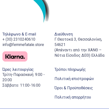
Τηλέφωνο & E-mail
Διεύθυνση
+ (30) 2310240610
Γ.Θεοτοκά 3, Θεσσαλονίκη,
info@femmefatale.store
54621
(Απέναντι από την ΧΑΝΘ –
Νότια Είσοδος ΔΕΘ) Ελλάδα
Ώρες λειτουργίας
Τρόποι πληρωμής
Τρίτη-Παρασκευή: 9:00 -
Πολιτική επιστροφών
20:00
Σάββατο: 11:00-16:00
Όροι & Προϋποθέσεις
Πολιτική απορρήτου