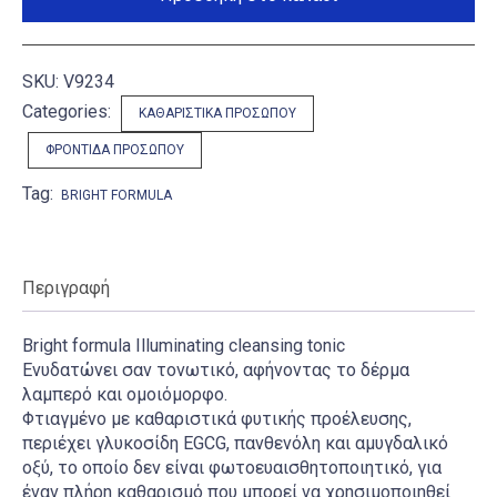
ποσότητα
SKU:
V9234
Categories:
ΚΑΘΑΡΙΣΤΙΚΆ ΠΡΟΣΏΠΟΥ
ΦΡΟΝΤΊΔΑ ΠΡΟΣΏΠΟΥ
Tag:
BRIGHT FORMULA
Περιγραφή
Bright formula Illuminating cleansing tonic
Ενυδατώνει σαν τονωτικό, αφήνοντας το δέρμα
λαμπερό και ομοιόμορφο.
Φτιαγμένο με καθαριστικά φυτικής προέλευσης,
περιέχει γλυκοσίδη EGCG, πανθενόλη και αμυγδαλικό
οξύ, το οποίο δεν είναι φωτοευαισθητοποιητικό, για
έναν πλήρη καθαρισμό που μπορεί να χρησιμοποιηθεί