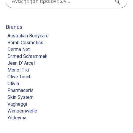
Αναζήτηση
Brands
Australian Bodycare
Bomb Cosmetics
Derma Net
Dr.med Schrammek
Jean D’ Arcel
Monoi Tiki
Olive Touch
Olivin
Pharmaceris
Skin System
Vagheggi
Wimpernwelle
Yodeyma