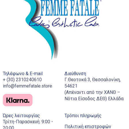
Τηλέφωνο & E-mail
Διεύθυνση
+ (30) 2310240610
Γ.Θεοτοκά 3, Θεσσαλονίκη,
info@femmefatale.store
54621
(Απέναντι από την ΧΑΝΘ –
Νότια Είσοδος ΔΕΘ) Ελλάδα
Ώρες λειτουργίας
Τρόποι πληρωμής
Τρίτη-Παρασκευή: 9:00 -
Πολιτική επιστροφών
20:00