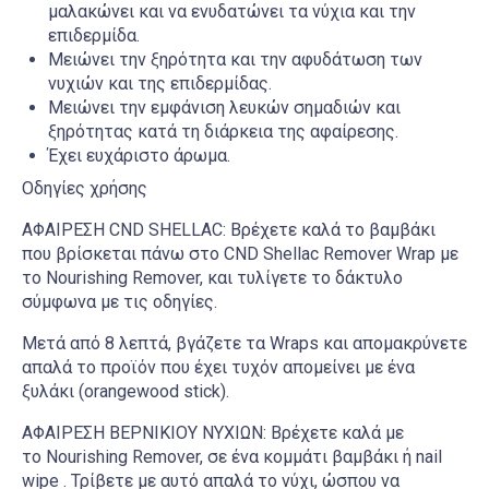
μαλακώνει και να ενυδατώνει τα νύχια και την
επιδερμίδα.
Μειώνει την ξηρότητα και την αφυδάτωση των
νυχιών και της επιδερμίδας.
Μειώνει την εμφάνιση λευκών σημαδιών και
ξηρότητας κατά τη διάρκεια της αφαίρεσης.
Έχει ευχάριστο άρωμα.
Οδηγίες χρήσης
ΑΦΑΙΡΕΣΗ CND SHELLAC: Βρέχετε καλά το βαμβάκι
που βρίσκεται πάνω στο CND Shellac Remover Wrap με
το Nourishing Remover, και τυλίγετε το δάκτυλο
σύμφωνα με τις οδηγίες.
Μετά από 8 λεπτά, βγάζετε τα Wraps και απομακρύνετε
απαλά το προϊόν που έχει τυχόν απομείνει με ένα
ξυλάκι (orangewood stick).
ΑΦΑΙΡΕΣΗ ΒΕΡΝΙΚΙΟΥ ΝΥΧΙΩΝ: Βρέχετε καλά με
το Nourishing Remover, σε ένα κομμάτι βαμβάκι ή nail
wipe . Τρίβετε με αυτό απαλά το νύχι, ώσπου να