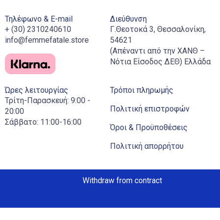
Τηλέφωνο & E-mail
Διεύθυνση
+ (30) 2310240610
Γ.Θεοτοκά 3, Θεσσαλονίκη,
info@femmefatale.store
54621
(Απέναντι από την ΧΑΝΘ –
Νότια Είσοδος ΔΕΘ) Ελλάδα
Ώρες λειτουργίας
Τρόποι πληρωμής
Τρίτη-Παρασκευή: 9:00 -
Πολιτική επιστροφών
20:00
Σάββατο: 11:00-16:00
Όροι & Προϋποθέσεις
Πολιτική απορρήτου
Withdraw from contract