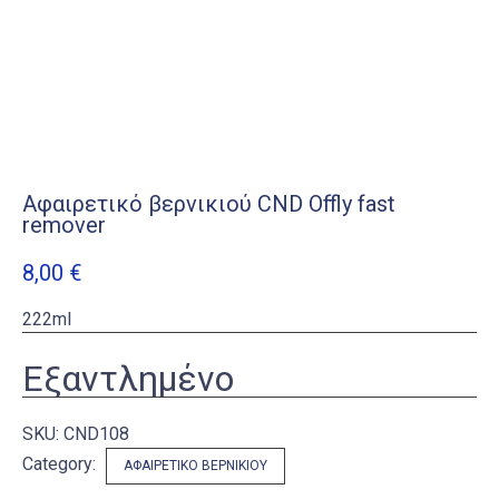
Αφαιρετικό βερνικιού CND Οffly fast
remover
8,00
€
222ml
Εξαντλημένο
SKU:
CND108
Category:
ΑΦΑΙΡΕΤΙΚΌ ΒΕΡΝΙΚΙΟΎ