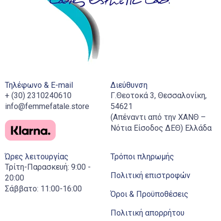
Τηλέφωνο & E-mail
Διεύθυνση
+ (30) 2310240610
Γ.Θεοτοκά 3, Θεσσαλονίκη,
info@femmefatale.store
54621
(Απέναντι από την ΧΑΝΘ –
Νότια Είσοδος ΔΕΘ) Ελλάδα
Ώρες λειτουργίας
Τρόποι πληρωμής
Τρίτη-Παρασκευή: 9:00 -
Πολιτική επιστροφών
20:00
Σάββατο: 11:00-16:00
Όροι & Προϋποθέσεις
Πολιτική απορρήτου