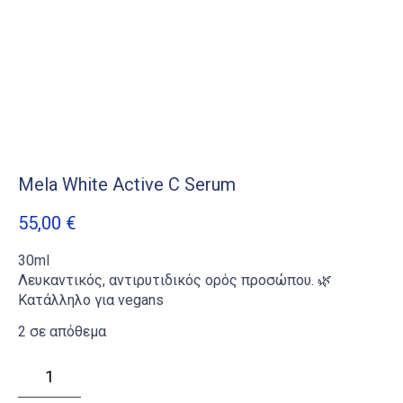
Mela White Active C Serum
55,00
€
30ml
Λευκαντικός, αντιρυτιδικός ορός προσώπου. 🌿
Κατάλληλο για vegans
2 σε απόθεμα
Mela
White
Active