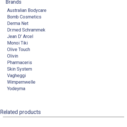
Brands
Australian Bodycare
Bomb Cosmetics
Derma Net
Dr.med Schrammek
Jean D’ Arcel
Monoi Tiki
Olive Touch
Olivin
Pharmaceris
Skin System
Vagheggi
Wimpernwelle
Yodeyma
Related products