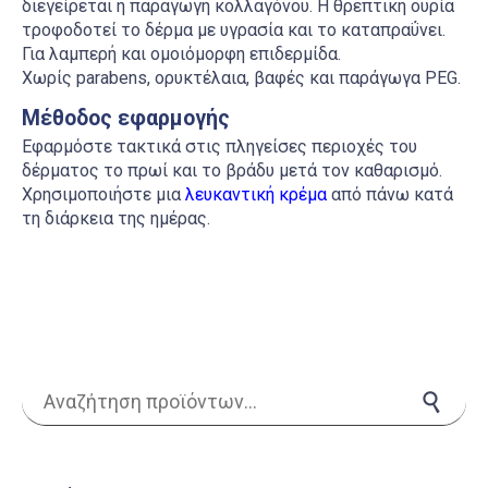
διεγείρεται η παραγωγή κολλαγόνου. Η θρεπτική ουρία
τροφοδοτεί το δέρμα με υγρασία και το καταπραΰνει.
Για λαμπερή και ομοιόμορφη επιδερμίδα.
Χωρίς parabens, ορυκτέλαια, βαφές και παράγωγα PEG.
Μέθοδος εφαρμογής
Εφαρμόστε τακτικά στις πληγείσες περιοχές του
δέρματος το πρωί και το βράδυ μετά τον καθαρισμό.
Χρησιμοποιήστε μια
λευκαντική κρέμα
από πάνω κατά
τη διάρκεια της ημέρας.
Αναζήτηση για:
Αναζήτηση