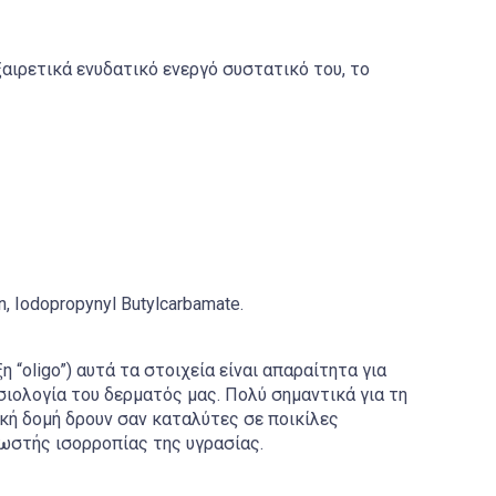
ξαιρετικά ενυδατικό ενεργό συστατικό του, το
, Iodopropynyl Butylcarbamate.
η “oligo”) αυτά τα στοιχεία είναι απαραίτητα για
ιολογία του δερματός μας. Πολύ σημαντικά για τη
κή δομή δρουν σαν καταλύτες σε ποικίλες
σωστής ισορροπίας της υγρασίας.