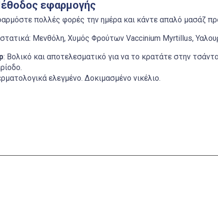
έθοδος εφαρμογής
αρμόστε πολλές φορές την ημέρα και κάντε απαλό μασάζ πρ
στατικά: Μενθόλη, Χυμός Φρούτων Vaccinium Myrtillus, Υαλου
p
: Βολικό και αποτελεσματικό για να το κρατάτε στην τσάντ
ρίοδο.
ρματολογικά ελεγμένο. Δοκιμασμένο νικέλιο.