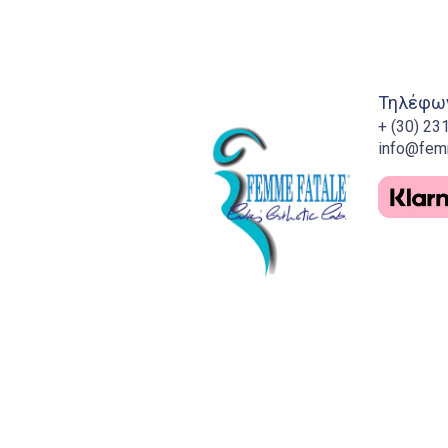
Τηλέφων
+ (30) 2
info@fem