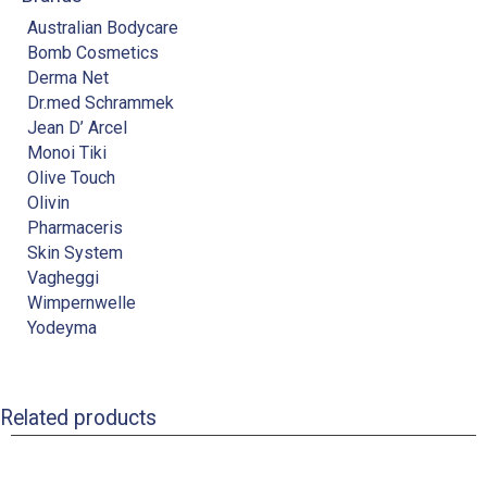
Australian Bodycare
Bomb Cosmetics
Derma Net
Dr.med Schrammek
Jean D’ Arcel
Monoi Tiki
Olive Touch
Olivin
Pharmaceris
Skin System
Vagheggi
Wimpernwelle
Yodeyma
Related products