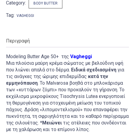
Category:
BODY BUTTER
Tag:
VAGHEGGI
Περιγραφή
Modeling Butter Age 50+ της
Vagheggi
Μια πλούσια μαύρη κρέμα σώματος με βελούδινη υφή
που λιώνει απαλά στο δέρμα.
Ειδικά σχεδιασμένη
για
τις ανάγκες της ώριμης επιδερμίδας
κατά την
εμμηνόπαυση
. Το Malvarosa βοηθά στο μπλοκάρισμα
των «κυττάρων ζόμπι» που προκαλούν τη γήρανση. Το
εκχύλισμα μικροφύκους Tisochrysis Lutea ενεργοποιεί
τη θερμογένεση για στοχευμένη μείωση του τοπικού
πάχους. Δράση «λιπομοντελισμού» που επαναφέρει την
πυκνότητα, τη σφριγηλότητα και το καθαρό περίγραμμα
της σιλουέτας. *
Μειώνει
τις ατέλειες που συνδέονται
με τη χαλάρωση και το επίμονο λίπος.