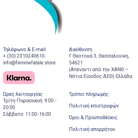
Τηλέφωνο & E-mail
Διεύθυνση
+ (30) 2310240610
Γ.Θεοτοκά 3, Θεσσαλονίκη,
info@femmefatale.store
54621
(Απέναντι από την ΧΑΝΘ –
Νότια Είσοδος ΔΕΘ) Ελλάδα
Ώρες λειτουργίας
Τρόποι πληρωμής
Τρίτη-Παρασκευή: 9:00 -
Πολιτική επιστροφών
20:00
Σάββατο: 11:00-16:00
Όροι & Προϋποθέσεις
Πολιτική απορρήτου