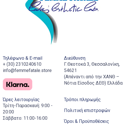
Τηλέφωνο & E-mail
Διεύθυνση
+ (30) 2310240610
Γ.Θεοτοκά 3, Θεσσαλονίκη,
info@femmefatale.store
54621
(Απέναντι από την ΧΑΝΘ –
Νότια Είσοδος ΔΕΘ) Ελλάδα
Ώρες λειτουργίας
Τρόποι πληρωμής
Τρίτη-Παρασκευή: 9:00 -
Πολιτική επιστροφών
20:00
Σάββατο: 11:00-16:00
Όροι & Προϋποθέσεις