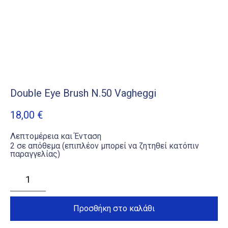
Double Eye Brush N.50 Vagheggi
18,00
€
Λεπτομέρεια και Ένταση
2 σε απόθεμα (επιπλέον μπορεί να ζητηθεί κατόπιν
παραγγελίας)
Double
Eye
Brush
N.50
Vagheggi
Προσθήκη στο καλάθι
ποσότητα