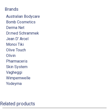
Brands
Australian Bodycare
Bomb Cosmetics
Derma Net
Dr.med Schrammek
Jean D’ Arcel
Monoi Tiki
Olive Touch
Olivin
Pharmaceris
Skin System
Vagheggi
Wimpernwelle
Yodeyma
Related products