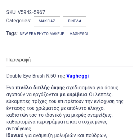
SKU:
V5942-5967
Categories:
ΜΑΚΙΓΙΆΖ
ΠΙΝΈΛΑ
Tags:
NEW ERA PHYTO MAKEUP
VAGHEGGI
Περιγραφή
Double Eye Brush N.50 της
Vagheggi
Ένα
πινέλο διπλής άκρης
σχεδιασμένο για όσους
αγαπούν να εργάζονται
με ακρίβεια
. Οι λεπτές,
εύκαμπτες τρίχες του επιτρέπουν την ενίσχυση της
έντασης του χρώματος με απόλυτο έλεγχο,
καθιστώντας το ιδανικό για μικρές αναμείξεις,
καθορισμένα περιγράμματα και στοχευμένες
ανταύγειες.
Ιδανικό
για ανάμειξη μολυβιών και πούδρων,