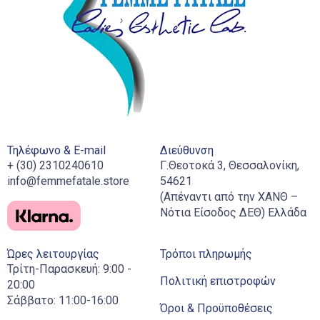
Τηλέφωνο & E-mail
Διεύθυνση
+ (30) 2310240610
Γ.Θεοτοκά 3, Θεσσαλονίκη,
info@femmefatale.store
54621
(Απέναντι από την ΧΑΝΘ –
Νότια Είσοδος ΔΕΘ) Ελλάδα
Ώρες λειτουργίας
Τρόποι πληρωμής
Τρίτη-Παρασκευή: 9:00 -
Πολιτική επιστροφών
20:00
Σάββατο: 11:00-16:00
Όροι & Προϋποθέσεις