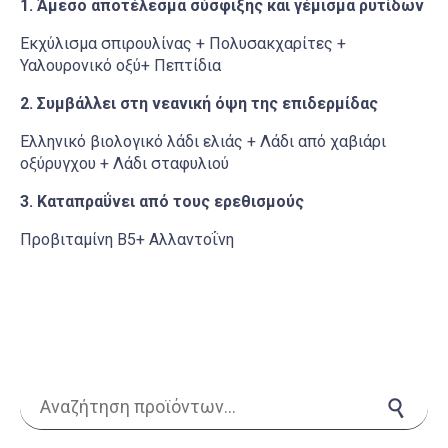
1. Άμεσο αποτέλεσμα σύσφιξης και γέμισμα ρυτίδων
Εκχύλισμα σπιρουλίνας + Πολυσακχαρίτες +
Υαλουρονικό οξύ+ Πεπτίδια
2.
Συμβάλλει στη νεανική όψη της επιδερμίδας
Ελληνικό βιολογικό λάδι ελιάς + Λάδι από χαβιάρι
οξύρυγχου + Λάδι σταφυλιού
3.
Καταπραΰνει από τους ερεθισμούς
Προβιταμίνη Β5+ Αλλαντοΐνη
Αναζήτηση για:
Αναζήτηση