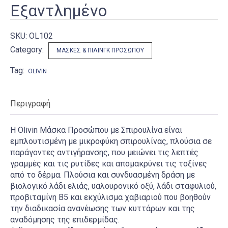
Εξαντλημένο
SKU:
OL102
Category:
ΜΆΣΚΕΣ & ΠΊΛΙΝΓΚ ΠΡΟΣΏΠΟΥ
Tag:
OLIVIN
Περιγραφή
Η Olivin Μάσκα Προσώπου με Σπιρουλίνα είναι
εμπλουτισμένη με μικροφύκη σπιρουλίνας, πλούσια σε
παράγοντες αντιγήρανσης, που μειώνει τις λεπτές
γραμμές και τις ρυτίδες και απομακρύνει τις τοξίνες
από το δέρμα. Πλούσια και συνδυασμένη δράση με
βιολογικό λάδι ελιάς, υαλουρονικό οξύ, λάδι σταφυλιού,
προβιταμίνη Β5 και εκχύλισμα χαβιαριού που βοηθούν
την διαδικασία ανανέωσης των κυττάρων και της
αναδόμησης της επιδερμίδας.