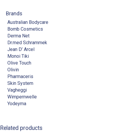
Brands
Australian Bodycare
Bomb Cosmetics
Derma Net
Dr.med Schrammek
Jean D’ Arcel
Monoi Tiki
Olive Touch
Olivin
Pharmaceris
Skin System
Vagheggi
Wimpernwelle
Yodeyma
Related products