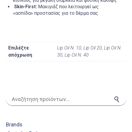
ειδικούς για μεγάλη διάρκεια και φυσική κάλυψη.
Skin-First:
Μακιγιάζ που λειτουργεί ως
«ασπίδα» προστασίας για το δέρμα σας.
Επιλέξτε
Lip Oil N. 10, Lip Oil 20, Lip Oil Ν.
απόχρωση
30, Lip Oil Ν. 40
Αναζήτηση για:
Αναζήτηση
Brands