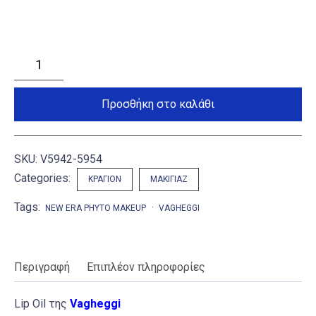
Lip
Oil
ποσότητα
Προσθήκη στο καλάθι
SKU:
V5942-5954
Categories:
ΚΡΑΓΙΌΝ
ΜΑΚΙΓΙΆΖ
Tags:
NEW ERA PHYTO MAKEUP
VAGHEGGI
Περιγραφή
Επιπλέον πληροφορίες
Lip Oil της
Vagheggi