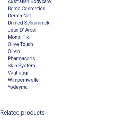
Australian Bodycare
Bomb Cosmetics
Derma Net
Dr.med Schrammek
Jean D’ Arcel
Monoi Tiki
Olive Touch
Olivin
Pharmaceris
Skin System
Vagheggi
Wimpernwelle
Yodeyma
Related products