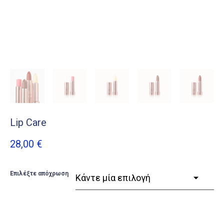
Lip Care
28,00
€
Επιλέξτε απόχρωση