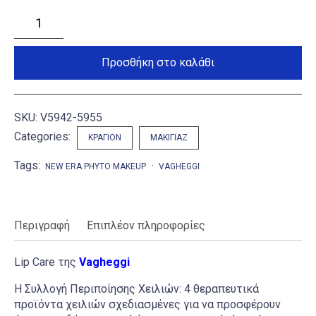
Lip
Care
ποσότητα
Προσθήκη στο καλάθι
SKU:
V5942-5955
Categories:
ΚΡΑΓΙΌΝ
ΜΑΚΙΓΙΆΖ
Tags:
NEW ERA PHYTO MAKEUP
VAGHEGGI
Περιγραφή
Επιπλέον πληροφορίες
Lip Care της
Vagheggi
Η Συλλογή Περιποίησης Χειλιών: 4 θεραπευτικά
προϊόντα χειλιών σχεδιασμένες για να προσφέρουν