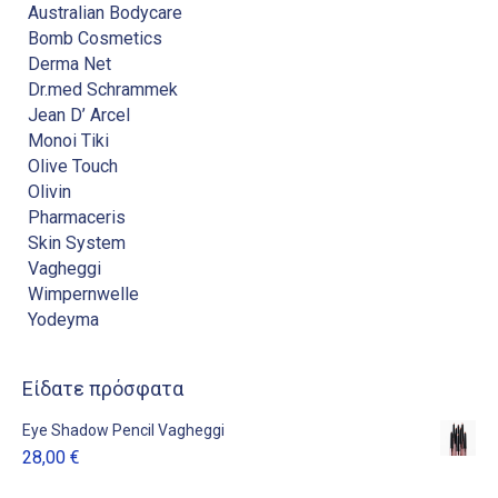
Australian Bodycare
Bomb Cosmetics
Derma Net
Dr.med Schrammek
Jean D’ Arcel
Monoi Tiki
Olive Touch
Olivin
Pharmaceris
Skin System
Vagheggi
Wimpernwelle
Yodeyma
Είδατε πρόσφατα
Eye Shadow Pencil Vagheggi
28,00
€