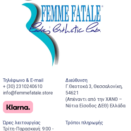
Τηλέφωνο & E-mail
Διεύθυνση
+ (30) 2310240610
Γ.Θεοτοκά 3, Θεσσαλονίκη,
info@femmefatale.store
54621
(Απέναντι από την ΧΑΝΘ –
Νότια Είσοδος ΔΕΘ) Ελλάδα
Ώρες λειτουργίας
Τρόποι πληρωμής
Τρίτη-Παρασκευή: 9:00 -