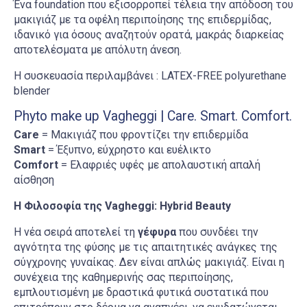
Ένα foundation που εξισορροπεί τέλεια την απόδοση του
μακιγιάζ με τα οφέλη περιποίησης της επιδερμίδας,
ιδανικό για όσους αναζητούν ορατά, μακράς διαρκείας
αποτελέσματα με απόλυτη άνεση.
Η συσκευασία περιλαμβάνει : LATEX-FREE polyurethane
blender
Phyto make up Vagheggi | Care. Smart. Comfort.
Care
= Μακιγιάζ που φροντίζει την επιδερμίδα
Smart
= Έξυπνο, εύχρηστο και ευέλικτο
Comfort
= Ελαφριές υφές με απολαυστική απαλή
αίσθηση
Η Φιλοσοφία της Vagheggi: Hybrid Beauty
H νέα σειρά αποτελεί τη
γέφυρα
που συνδέει την
αγνότητα της φύσης με τις απαιτητικές ανάγκες της
σύγχρονης γυναίκας. Δεν είναι απλώς μακιγιάζ. Είναι η
συνέχεια της καθημερινής σας περιποίησης,
εμπλουτισμένη με δραστικά φυτικά συστατικά που