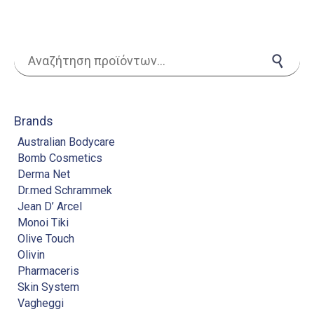
Αναζήτηση για:
Αναζήτηση
Brands
Australian Bodycare
Bomb Cosmetics
Derma Net
Dr.med Schrammek
Jean D’ Arcel
Monoi Tiki
Olive Touch
Olivin
Pharmaceris
Skin System
Vagheggi