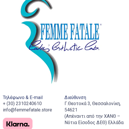
Τηλέφωνο & E-mail
Διεύθυνση
+ (30) 2310240610
Γ.Θεοτοκά 3, Θεσσαλονίκη,
info@femmefatale.store
54621
(Απέναντι από την ΧΑΝΘ –
Νότια Είσοδος ΔΕΘ) Ελλάδα