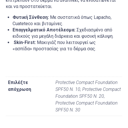
επιτρέπουν στο δέρμα να αναπνέει, να ενυδατώνεται
και να προστατεύεται.
Φυτική Σύνθεση:
Με συστατικά όπως Lapacho,
Cuateteco και βιταμίνες.
Επαγγελματικό Αποτέλεσμα:
Σχεδιασμένο από
ειδικούς για μεγάλη διάρκεια και φυσική κάλυψη.
Skin-First:
Μακιγιάζ που λειτουργεί ως
«ασπίδα» προστασίας για το δέρμα σας.
Επιλέξτε
Protective Compact Foundation
απόχρωση
SPF50 N. 10, Protective Compact
Foundation SPF50 N. 20,
Protective Compact Foundation
SPF50 N. 30