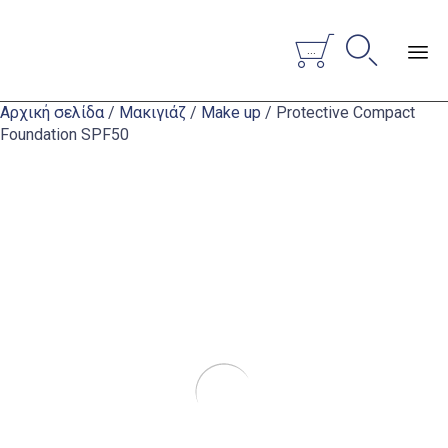


...
Sk
Αρχική σελίδα
/
Μακιγιάζ
/
Make up
/ Protective Compact
to
Foundation SPF50
co