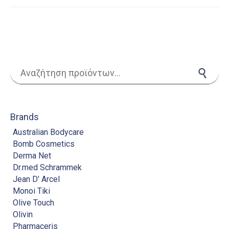
Αναζήτηση για:
Αναζήτηση
Brands
Australian Bodycare
Bomb Cosmetics
Derma Net
Dr.med Schrammek
Jean D’ Arcel
Monoi Tiki
Olive Touch
Olivin
Pharmaceris