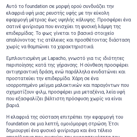
Αυτό το foundation σε μορφή ορού συνδυάζει την
ελαφριά υφή μιας ρευστής υφής με την εύκολη
εφαρμογή μέτριας έως υψηλής κάλυψης. Προσφέρει ένα
σατινέ φινίρισμα που ενισχύει τη φυσική λάμψη της
επιδερμίδας. Το φως γίνεται το βασικό στοιχείο
απαλύνοντας τις ατέλειες και προσθέτοντας διάσταση
χωρίς να θαμπώνει τα χαρακτηριστικά.
Εμπλουτισμένη με Lapacho, γνωστό για τις ιδιότητες
περιποίησης κατά της γήρανσης. Η σύνθεση προσφέρει
αντιγηραντική δράση, ενώ παράλληλα ενυδατώνει και
προστατεύει την επιδερμίδα. Χάρη σε ένα
ισορροπημένο μείγμα μαλακτικών και παραγόντων που
σχηματίζουν φιλμ, προσφέρει μια μεταξένια, λεία υφή
που εξασφαλίζει βέλτιστη πρόσφυση χωρίς να είναι
βαριά.
Η ελαφριά της σύσταση επιτρέπει την εφαρμογή του
foundation σε μια λεπτή, ομοιόμορφη στρώση. Έτσι
δημιουργεί ένα φυσικό φινίρισμα και ένα τέλειο