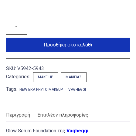
Glow
Serum
Foundation
ποσότητα
Προσθήκη στο καλάθι
SKU:
V5942-5943
Categories:
MAKE UP
ΜΑΚΙΓΙΆΖ
Tags:
NEW ERA PHYTO MAKEUP
VAGHEGGI
Περιγραφή
Επιπλέον πληροφορίες
Glow Serum Foundation της
Vagheggi